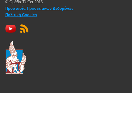
© Ομάδα TUCer 2016
Προστασία Προσωπικών Δεδομένων
Πολιτική Cookies