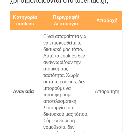
χρησιμοποιούνται στο tucer.tuc.gr;
Κατηγορία
Περιγραφή/
Αποδοχή
cookies
Λειτουργία
Είναι απαραίτητα για
να επισκεφθείτε το
δικτυακό μας τόπο.
Αυτά τα cookies δεν
αναγνωρίζουν την
ατομική σας
ταυτότητα. Χωρίς
αυτά τα cookies, δεν
μπορούμε να
Αναγκαία
Απαραίτητη
προσφέρουμε
αποτελεσματική
λειτουργία του
δικτυακού μας τόπου.
Σύμφωνα με τη
νομοθεσία, δεν