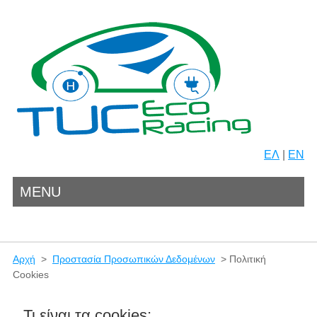
ΕΛ
|
EN
MENU
Αρχή
>
Προστασία Προσωπικών Δεδομένων
> Πολιτική
Cookies
Τι είναι τα cookies;