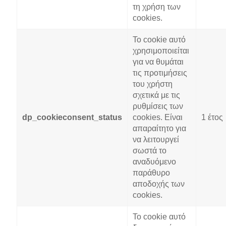
τη χρήση των
cookies.
Το cookie αυτό
χρησιμοποιείται
για να θυμάται
τις προτιμήσεις
του χρήστη
σχετικά με τις
ρυθμίσεις των
dp_cookieconsent_status
cookies. Είναι
1 έτος
απαραίτητο για
να λειτουργεί
σωστά το
αναδυόμενο
παράθυρο
αποδοχής των
cookies.
Το cookie αυτό