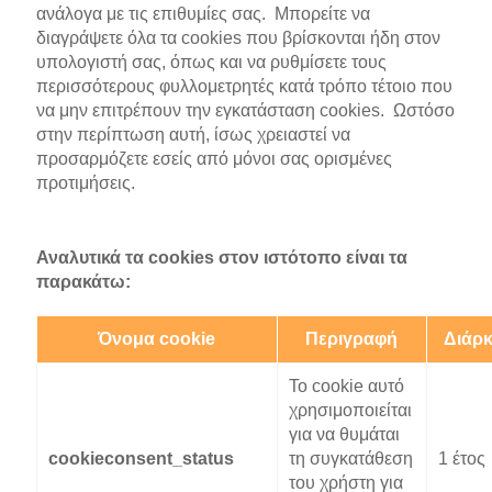
ανάλογα με τις επιθυμίες σας. Μπορείτε να
διαγράψετε όλα τα cookies που βρίσκονται ήδη στον
υπολογιστή σας, όπως και να ρυθμίσετε τους
περισσότερους φυλλομετρητές κατά τρόπο τέτοιο που
να μην επιτρέπουν την εγκατάσταση cookies. Ωστόσο
στην περίπτωση αυτή, ίσως χρειαστεί να
προσαρμόζετε εσείς από μόνοι σας ορισμένες
προτιμήσεις.
Αναλυτικά τα cookies στον ιστότοπο είναι τα
παρακάτω:
Όνομα cookie
Περιγραφή
Διάρκ
Το cookie αυτό
χρησιμοποιείται
για να θυμάται
cookieconsent_status
τη συγκατάθεση
1 έτος
του χρήστη για