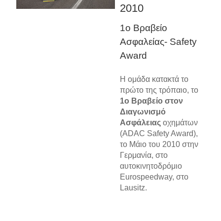
2010
1ο Βραβείο
Ασφαλείας- Safety
Award
Η ομάδα κατακτά το
πρώτο της τρόπαιο, το
1ο Βραβείο στον
Διαγωνισμό
Ασφάλειας
οχημάτων
(ADAC Safety Award),
το Μάιο του 2010 στην
Γερμανία, στο
αυτοκινητοδρόμιο
Eurospeedway, στο
Lausitz.