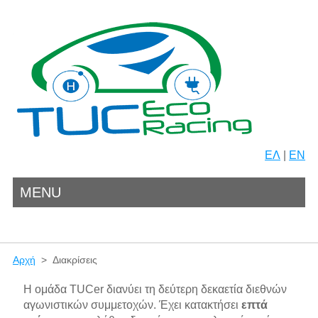
ΕΛ
|
EN
MENU
Αρχή
> Διακρίσεις
Η ομάδα TUCer διανύει τη δεύτερη δεκαετία διεθνών
αγωνιστικών συμμετοχών. Έχει κατακτήσει
επτά