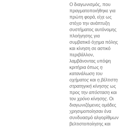
Ο διαγωνισμός, που
πραγματοποιήθηκε για
πρώτη φορά, είχε ως
στόχο την ανάπτυξη
συστήματος αυτόνομης
πλοήγησης για
συμβατικό όχημα πόλης
και κίνηση σε αστικό
περιβάλλον,
λαμβάνοντας υπόψη
κριτήρια όπως
η
κατανάλωση του
οχήματος
και
η βέλτιστη
στρατηγική κίνησης
ως
προς την
απόσταση
και
τον
χρόνο κίνησης
. Οι
διαγωνιζόμενες ομάδες
χρησιμοποίησαν ένα
συνδυασμό αλγορίθμων
βελτιστοποίησης και