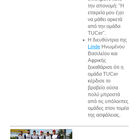
την απονομή: "Η
εταιρεία μου έχει
να μάθει αρκετά
από την ομάδα
TUCer".
Η διευθύντρια της
Linde
Ηνωμένου
Βασιλείου και
Αφρικής
ξεκαθάρισε ότι η
ομάδα TUCer
κέρδισε το
βραβείο ούσα
πολύ μπροστά
από τις υπόλοιπες
ομάδες στον τομέα
της ασφάλειας.