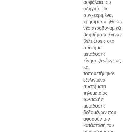
ασφάλεια του
οδηγού. Πιο
συγκεκριμένα,
χρησιμοποιήθηκαν
νέα αεροδυναμικά
βοηθήματα, έγιναν
βελτιώσεις στο
σύστημα
μετάδοσης
κίνησης/ενέργειας
και
τοποθετήθηκαν
εξελιγμένα
συστήματα
τηλεμετρίας
ζωντανής
μετάδοσης
δεδομένων που
αφορούν την
κατάσταση του
οδηγού και του