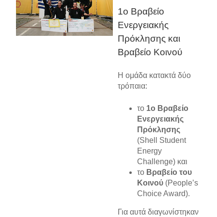
1ο Βραβείο
Ενεργειακής
Πρόκλησης και
Βραβείο Κοινού
Η ομάδα κατακτά δύο
τρόπαια:
το
1ο Βραβείο
Ενεργειακής
Πρόκλησης
(Shell Student
Energy
Challenge) και
το
Βραβείο του
Κοινού
(People’s
Choice Award).
Για αυτά διαγωνίστηκαν