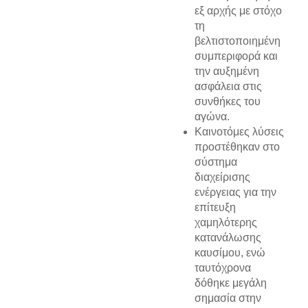
εξ αρχής με στόχο
τη
βελτιστοποιημένη
συμπεριφορά και
την αυξημένη
ασφάλεια στις
συνθήκες του
αγώνα.
Καινοτόμες λύσεις
προστέθηκαν στο
σύστημα
διαχείρισης
ενέργειας για την
επίτευξη
χαμηλότερης
κατανάλωσης
καυσίμου, ενώ
ταυτόχρονα
δόθηκε μεγάλη
σημασία στην