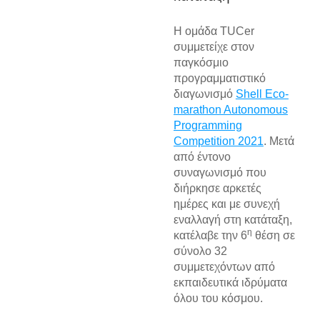
Η ομάδα TUCer
συμμετείχε στον
παγκόσμιο
προγραμματιστικό
διαγωνισμό
Shell Eco-
marathon Autonomous
Programming
Competition 2021
. Μετά
από έντονο
συναγωνισμό που
διήρκησε αρκετές
ημέρες και με συνεχή
εναλλαγή στη κατάταξη,
η
κατέλαβε την 6
θέση σε
σύνολο 32
συμμετεχόντων από
εκπαιδευτικά ιδρύματα
όλου του κόσμου.