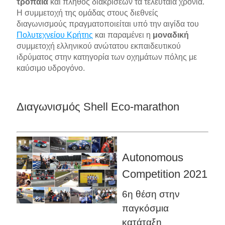
τρόπαια
και πλήθος διακρίσεων τα τελευταία χρόνια.
Η συμμετοχή της ομάδας στους διεθνείς
διαγωνισμούς πραγματοποιείται υπό την αιγίδα του
Πολυτεχνείου Κρήτης
και παραμένει η
μοναδική
συμμετοχή ελληνικού ανώτατου εκπαιδευτικού
ιδρύματος στην κατηγορία των οχημάτων πόλης με
καύσιμο υδρογόνο.
Διαγωνισμός Shell Eco-marathon
Autonomous
Competition 2021
6η θέση στην
παγκόσμια
κατάταξη