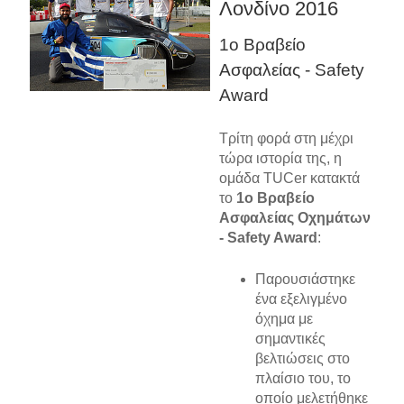
Λονδίνο 2016
1ο Βραβείο
Ασφαλείας - Safety
Award
Τρίτη φορά στη μέχρι
τώρα ιστορία της, η
ομάδα TUCer κατακτά
το
1ο Βραβείο
Ασφαλείας Οχημάτων
- Safety Award
:
Παρουσιάστηκε
ένα εξελιγμένο
όχημα με
σημαντικές
βελτιώσεις στο
πλαίσιο του, το
οποίο μελετήθηκε